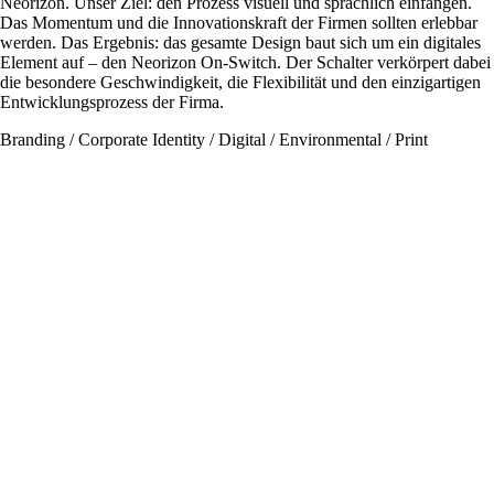
Neorizon. Unser Ziel: den Prozess visuell und sprachlich einfangen.
Das Momentum und die Innovationskraft der Firmen sollten erlebbar
werden. Das Ergebnis: das gesamte Design baut sich um ein digitales
Element auf – den Neorizon On-Switch. Der Schalter verkörpert dabei
die besondere Geschwindigkeit, die Flexibilität und den einzigartigen
Entwicklungsprozess der Firma.
Branding / Corporate Identity / Digital / Environmental / Print